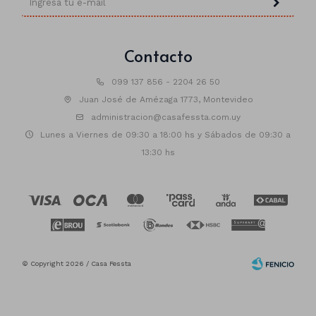
Contacto
099 137 856 - 2204 26 50
Juan José de Amézaga 1773, Montevideo
administracion@casafessta.com.uy
Lunes a Viernes de 09:30 a 18:00 hs y Sábados de 09:30 a
13:30 hs
© Copyright 2026 / Casa Fessta