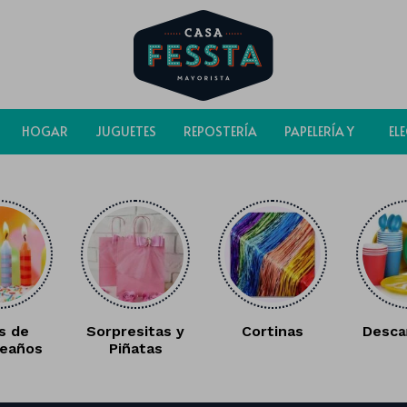
HOGAR
JUGUETES
REPOSTERÍA
PAPELERÍA Y
EL
BOLSAS
s de
Sorpresitas y
Cortinas
Desca
eaños
Piñatas