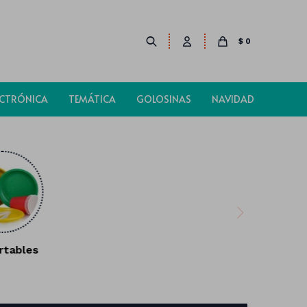
$
0
ECTRÓNICA
TEMÁTICA
GOLOSINAS
NAVIDAD
rtables