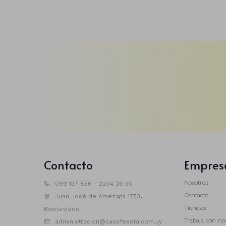
Contacto
Empres
Nosotros
099 137 856 - 2204 26 50
Contacto
Juan José de Amézaga 1773,
Tiendas
Montevideo
Trabaja con no
administracion@casafessta.com.uy