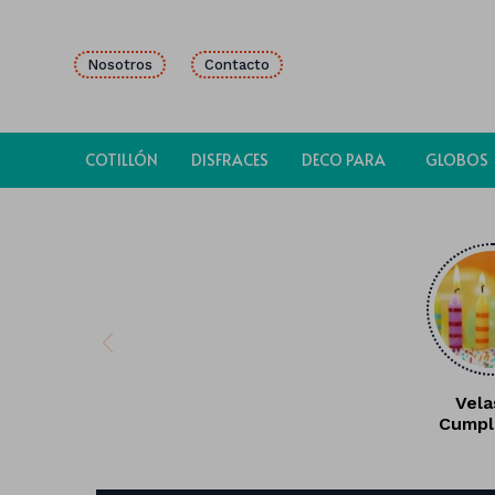
Nosotros
Contacto
COTILLÓN
DISFRACES
DECO PARA
GLOBOS
FIESTAS
Vela
Cumpl