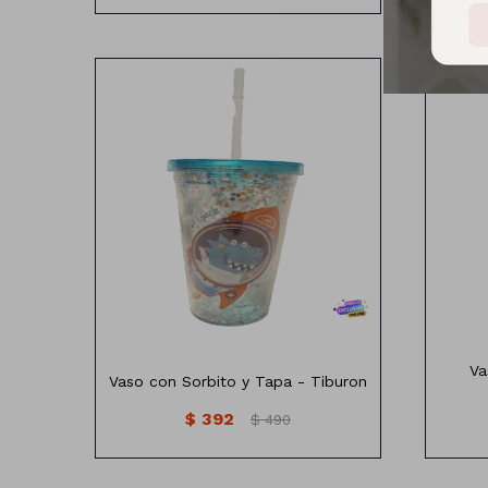
Va
Vaso con Sorbito y Tapa - Tiburon
$
392
$
490