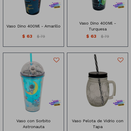
Manteles
Brillosa
Servilletas
Holográfica
Vaso Dino 400Ml -
Vaso Dino 400Ml - Amarillo
Turquesa
Sorbitos
Cuadradas
Diseños
$
63
$
63
$
79
$
79
Cubiertos
Pastel
Feliz cumple
Candelabros
Soportes
Vaso diseño Astronauta
Vaso Vidrio Pelota de futbol
Medida: 10cm x15.8 cm
Vaso con Sorbito
Vaso Pelota de Vidrio con
Astronauta
Tapa