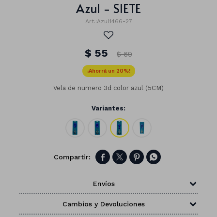
Azul - SIETE
Azul1466-27
$
55
$
69
20
Vela de numero 3d color azul (5CM)
Variantes:




Números
Envíos
Con forma
Vasos
Cambios y Devoluciones
Clásicas
Platos
Matte