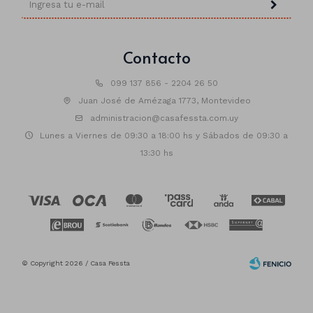
Contacto
099 137 856 - 2204 26 50
Juan José de Amézaga 1773, Montevideo
administracion@casafessta.com.uy
Lunes a Viernes de 09:30 a 18:00 hs y Sábados de 09:30 a
13:30 hs
© Copyright 2026 / Casa Fessta