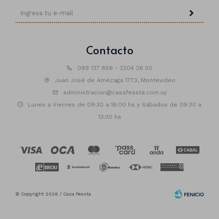
Contacto
099 137 856 - 2204 26 50
Juan José de Amézaga 1773, Montevideo
administracion@casafessta.com.uy
Lunes a Viernes de 09:30 a 18:00 hs y Sábados de 09:30 a
13:30 hs
© Copyright 2026 / Casa Fessta