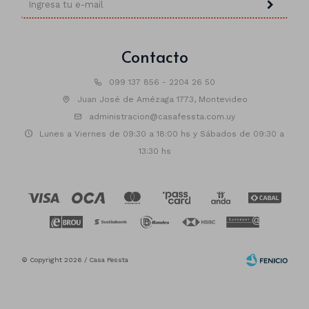
Contacto
099 137 856 - 2204 26 50
Juan José de Amézaga 1773, Montevideo
administracion@casafessta.com.uy
Lunes a Viernes de 09:30 a 18:00 hs y Sábados de 09:30 a
13:30 hs
© Copyright 2026 / Casa Fessta