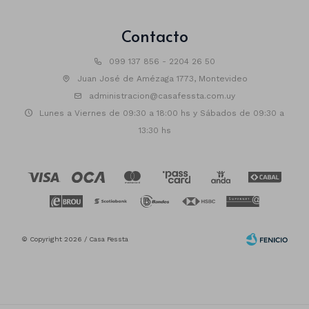
Contacto
099 137 856 - 2204 26 50
Juan José de Amézaga 1773, Montevideo
administracion@casafessta.com.uy
Lunes a Viernes de 09:30 a 18:00 hs y Sábados de 09:30 a
13:30 hs
© Copyright 2026 / Casa Fessta