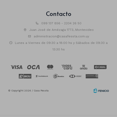
Contacto
099 137 856 - 2204 26 50
Juan José de Amézaga 1773, Montevideo
administracion@casafessta.com.uy
Lunes a Viernes de 09:30 a 18:00 hs y Sábados de 09:30 a
13:30 hs
© Copyright 2026 / Casa Fessta