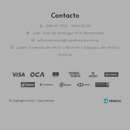
Contacto
099 137 856 - 2204 26 50
Juan José de Amézaga 1773, Montevideo
administracion@casafessta.com.uy
Lunes a Viernes de 09:30 a 18:00 hs y Sábados de 09:30 a
13:30 hs
© Copyright 2026 / Casa Fessta