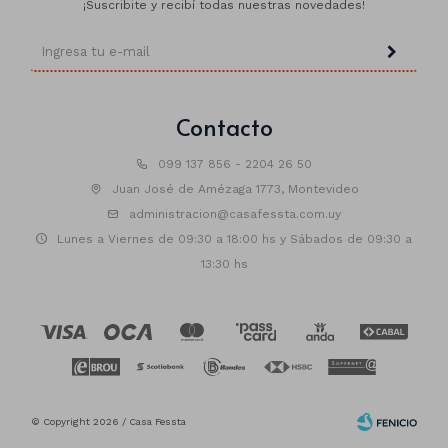
¡Suscribite y recibí todas nuestras novedades!
Contacto
099 137 856 - 2204 26 50
Juan José de Amézaga 1773, Montevideo
administracion@casafessta.com.uy
Lunes a Viernes de 09:30 a 18:00 hs y Sábados de 09:30 a
13:30 hs
© Copyright 2026 / Casa Fessta