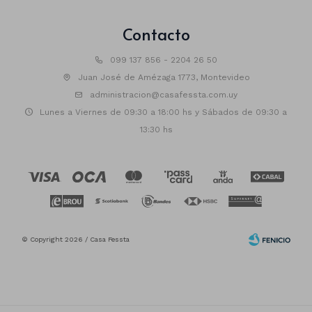
Contacto
099 137 856 - 2204 26 50
Juan José de Amézaga 1773, Montevideo
administracion@casafessta.com.uy
Lunes a Viernes de 09:30 a 18:00 hs y Sábados de 09:30 a
13:30 hs
© Copyright 2026 / Casa Fessta