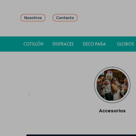
Nosotros
Contacto
COTILLÓN
DISFRACES
DECO PARA
GLOBOS
FIESTAS
Accesorios