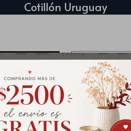
Cotillón Uruguay
Bandera de Uruguay DE TE
Medias: 90cm x 150cm