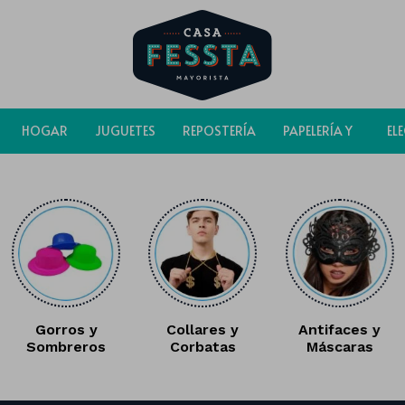
HOGAR
JUGUETES
REPOSTERÍA
PAPELERÍA Y
EL
BOLSAS
Gorros y
Collares y
Antifaces y
Sombreros
Corbatas
Máscaras