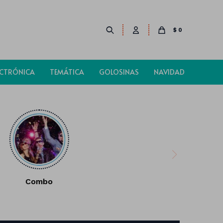
$
0
ECTRÓNICA
TEMÁTICA
GOLOSINAS
NAVIDAD
Combo