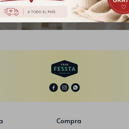



a
Compra