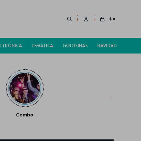
$
0
ECTRÓNICA
TEMÁTICA
GOLOSINAS
NAVIDAD
Combo