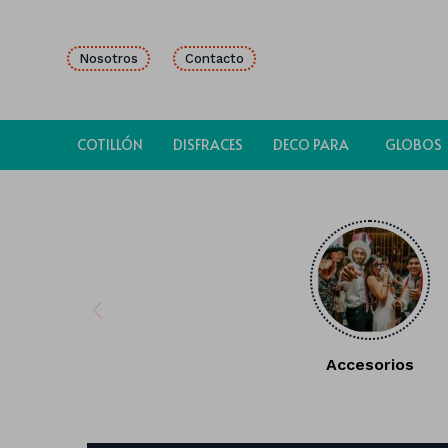
Nosotros
Contacto
COTILLÓN
DISFRACES
DECO PARA
GLOBOS
FIESTAS
Accesorios