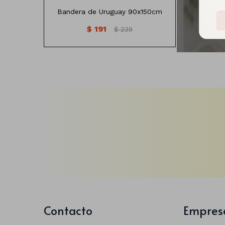
Bandera de Uruguay 90x150cm
$
191
$
239
Contacto
Empres