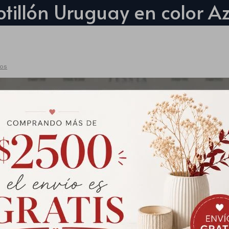
otillón Uruguay en color Az
ros