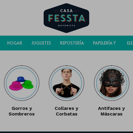
HOGAR
JUGUETES
REPOSTERÍA
PAPELERÍA Y
EL
BOLSAS
Gorros y
Collares y
Antifaces y
Sombreros
Corbatas
Máscaras