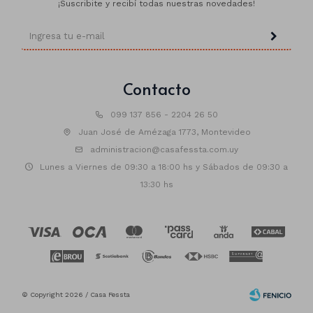
¡Suscribite y recibí todas nuestras novedades!
Contacto
099 137 856 - 2204 26 50
Juan José de Amézaga 1773, Montevideo
administracion@casafessta.com.uy
Lunes a Viernes de 09:30 a 18:00 hs y Sábados de 09:30 a
13:30 hs
© Copyright 2026 / Casa Fessta