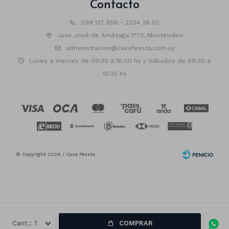
Contacto
099 137 856 - 2204 26 50
Juan José de Amézaga 1773, Montevideo
administracion@casafessta.com.uy
Lunes a Viernes de 09:30 a 18:00 hs y Sábados de 09:30 a
13:30 hs
© Copyright 2026 / Casa Fessta
1
COMPRAR
Fenicio