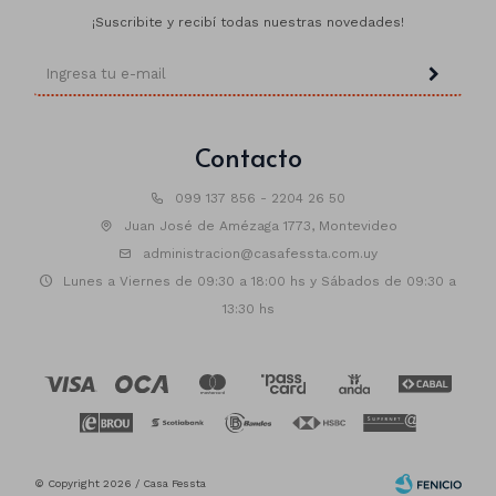
¡Suscribite y recibí todas nuestras novedades!
Contacto
099 137 856 - 2204 26 50
Juan José de Amézaga 1773, Montevideo
administracion@casafessta.com.uy
Lunes a Viernes de 09:30 a 18:00 hs y Sábados de 09:30 a
13:30 hs
© Copyright 2026 / Casa Fessta