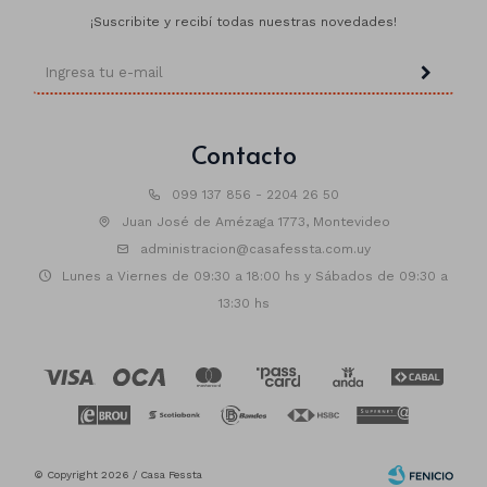
¡Suscribite y recibí todas nuestras novedades!
Contacto
099 137 856 - 2204 26 50
Juan José de Amézaga 1773, Montevideo
administracion@casafessta.com.uy
Lunes a Viernes de 09:30 a 18:00 hs y Sábados de 09:30 a
13:30 hs
© Copyright 2026 / Casa Fessta