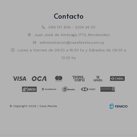
Contacto
099 137 856 - 2204 26 50
Juan José de Amézaga 1773, Montevideo
administracion@casafessta.com.uy
Lunes a Viernes de 09:30 a 18:00 hs y Sábados de 09:30 a
13:30 hs
© Copyright 2026 / Casa Fessta