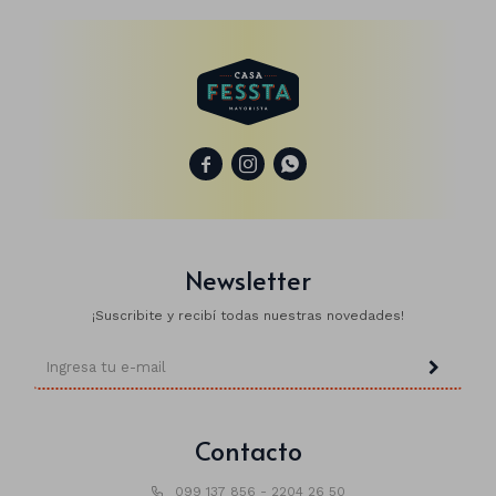



Newsletter
¡Suscribite y recibí todas nuestras novedades!
Contacto
099 137 856 - 2204 26 50