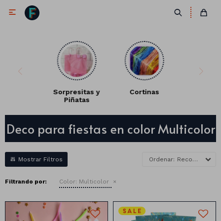

Sorpresitas y
Cortinas
Piñatas
Antifaces
Deco para fiestas en color Multicolor
Lentes
Corbatas
Máscaras
Moños
Cañones
Recomendados
Collares
Gorros
Filtrando por:
Color:
Multicolor
Pelucas
Vinchas