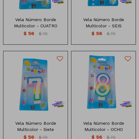
Vela Número Borde
Vela Número Borde
Multicolor - CUATRO
Multicolor - SEIS
$
56
$
56
$
70
$
70
Vela Numero blanca con
Vela Numero blanca con
borde de colores
borde de colores
Vela Número Borde
Vela Número Borde
Multicolor - Siete
Multicolor - OCHO
$
56
$
56
$
70
$
70