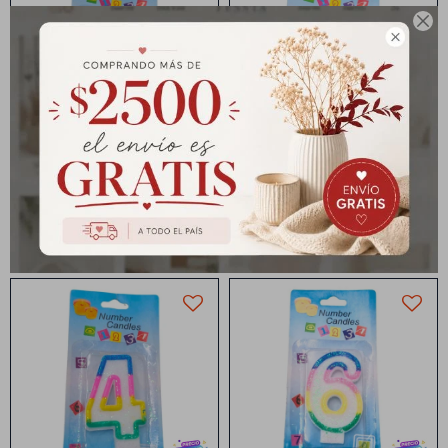

Vela Numero blanca con
Vela Numero blanca con
borde de colores
borde de colores
Vela Número Borde
Vela Número Borde
Multicolor - uno
Multicolor - TRES
$
56
$
56
$
70
$
70
Vela Numero blanca con
Vela Numero blanca con
borde de colores
borde de colores