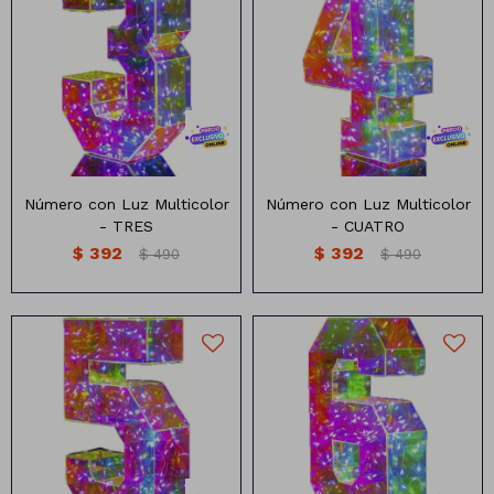
Números con luz multicolor
Números con luz multicolor
MEDIDA: 24 CM X16.5CM
MEDIDA: 24 CM X16.5CM
Número con Luz Multicolor
Número con Luz Multicolor
- TRES
- CUATRO
$
392
$
392
$
490
$
490
Números con luz multicolor
Números con luz multicolor
MEDIDA: 24 CM X16.5CM
MEDIDA: 24 CM X16.5CM